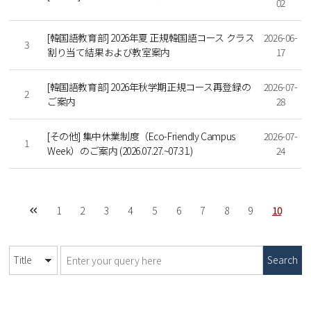
02
[韓国語教育部] 2026年夏 正規韓国語コース クラス
2026-06-
3
割り当て結果および教室案内
17
[韓国語教育部] 2026年秋学期正規コース再登録の
2026-07-
2
ご案内
28
[その他] 集中休業制度（Eco-Friendly Campus
2026-07-
1
Week）のご案内 (2026.07.27.~07.31.)
24
1
2
3
4
5
6
7
8
9
10
Search