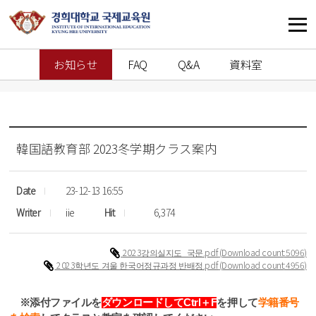
お知らせ
FAQ
Q&A
資料室
韓国語教育部
2023冬学期クラス案内
Date
23-12-13 16:55
Writer
iie
Hit
6,374
2023강의실지도_국문.pdf
(Download count
:5096)
2023학년도 겨울 한국어정규과정 반배정.pdf
(Download count
:4956)
※添付ファイルを
ダウンロ
ー
ドして
Ctrl
＋
F
を押して
学
籍番
号