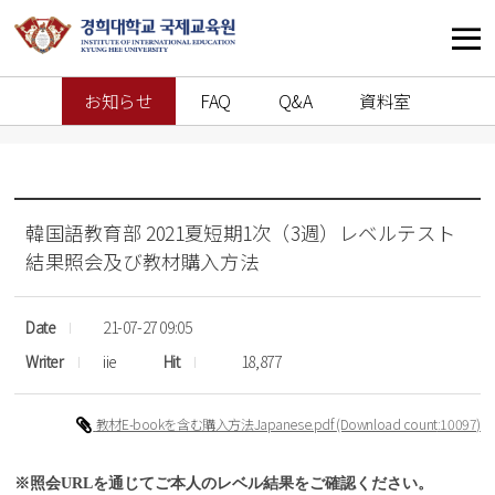
お知らせ
FAQ
Q&A
資料室
韓国語教育部
2021夏短期1次（3週）レベルテスト
結果照会及び教材購入方法
Date
21-07-27 09:05
Writer
iie
Hit
18,877
教材E-bookを含む購入方法Japanese.pdf
(Download count
:10097)
※
照会
URL
を
通
じてご
本人
のレベル
結果
をご
確認
ください
。