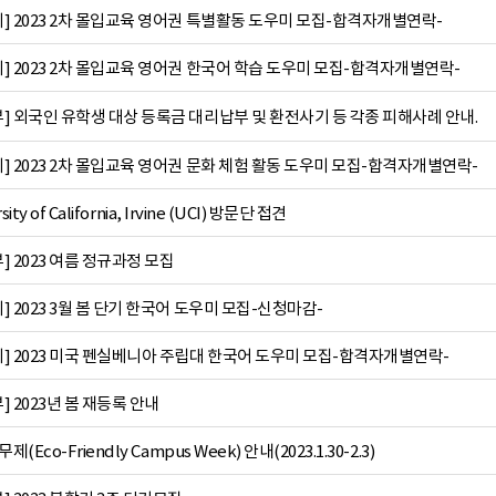
] 2023 2차 몰입교육 영어권 특별활동 도우미 모집-합격자개별연락-
] 2023 2차 몰입교육 영어권 한국어 학습 도우미 모집-합격자개별연락-
] 외국인 유학생 대상 등록금 대리납부 및 환전사기 등 각종 피해사례 안내.
 2023 2차 몰입교육 영어권 문화 체험 활동 도우미 모집-합격자개별연락-
ity of California, Irvine (UCI) 방문단 접견
 2023 여름 정규과정 모집
 2023 3월 봄 단기 한국어 도우미 모집-신청마감-
] 2023 미국 펜실베니아 주립대 한국어 도우미 모집-합격자개별연락-
 2023년 봄 재등록 안내
(Eco-Friendly Campus Week) 안내(2023.1.30-2.3)