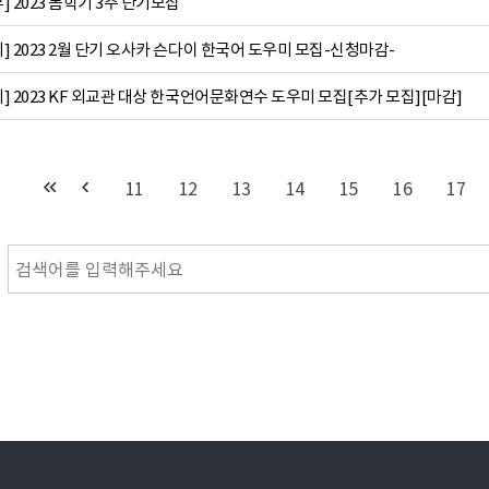
 2023 봄학기 3주 단기모집
 2023 2월 단기 오사카 슨다이 한국어 도우미 모집-신청마감-
 2023 KF 외교관 대상 한국언어문화연수 도우미 모집[추가 모집][마감]
11
12
13
14
15
16
17
다음
맨끝