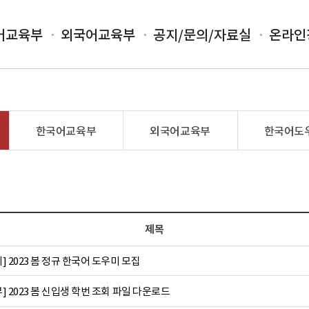
어교육부
외국어교육부
공지/문의/자료실
온라인
한국어교육부
외국어교육부
한국어도
제목
 2023 봄 정규 한국어 도우미 모집
 2023 봄 신입생 학번 조회 파일 다운로드