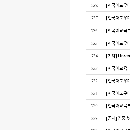
238
[한국어도우미
237
[한국어도우미
236
[한국어교육부
235
[한국어도우미]
234
[기타] Univers
233
[한국어교육부]
232
[한국어도우미]
231
[한국어도우미
230
[한국어교육부]
229
[공지] 집중휴무제