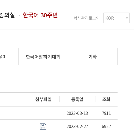
강의실
한국어 30주년
학사관리로그인
우미
한국어말하기대회
기타
첨부파일
등록일
조회
2023-03-13
7911
2023-02-27
6927