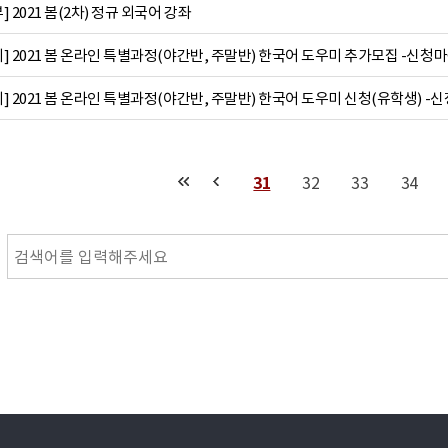
 2021 봄(2차) 정규 외국어 강좌
 2021 봄 온라인 특별과정(야간반, 주말반) 한국어 도우미 추가모집 -신청마
 2021 봄 온라인 특별과정(야간반, 주말반) 한국어 도우미 신청(유학생) -
31
32
33
34
맨끝