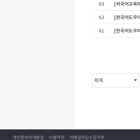
63
[외국어교육부]
62
[한국어도우미]
61
[한국어도우미]
처음
이전
개인정보처리방침
/
이용약관
/
이메일무단수집거부