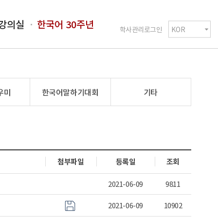
강의실
한국어 30주년
학사관리로그인
우미
한국어말하기대회
기타
첨부파일
등록일
조회
식
2021-06-09
9811
2021-06-09
10902