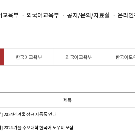
어교육부
외국어교육부
공지/문의/자료실
온라인
한국어교육부
외국어교육부
한국어도
제목
 2024년 겨울 정규 재등록 안내
 2024 가을 추오대학 한국어 도우미 모집