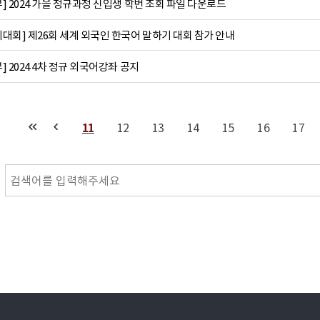
 2024 가을 정규과정 신입생 학번 조회 파일 다운로드
대회] 제26회 세계 외국인 한국어 말하기 대회 참가 안내
 2024 4차 정규 외국어강좌 공지
11
12
13
14
15
16
17
다음
맨끝