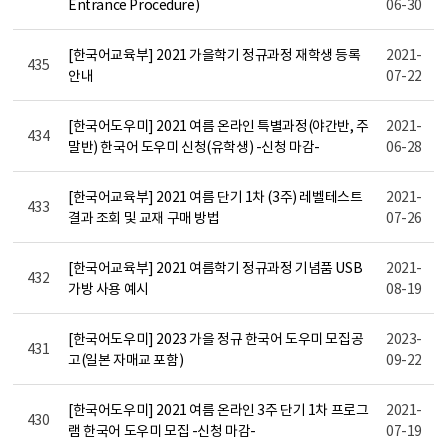
Entrance Procedure)
06-30
[한국어교육부] 2021 가을학기 정규과정 재학생 등록
2021-
435
안내
07-22
[한국어도우미] 2021 여름 온라인 특별과정(야간반, 주
2021-
434
말반) 한국어 도우미 신청(유학생) -신청 마감-
06-28
[한국어교육부] 2021 여름 단기 1차 (3주) 레벨테스트
2021-
433
결과 조회 및 교재 구매 방법
07-26
[한국어교육부] 2021 여름학기 정규과정 기념품 USB
2021-
432
가방 사용 예시
08-19
[한국어도우미] 2023 가을 정규 한국어 도우미 모집공
2023-
431
고(일본 자매교 포함)
09-22
[한국어도우미] 2021 여름 온라인 3주 단기 1차 프로그
2021-
430
램 한국어 도우미 모집 -신청 마감-
07-19