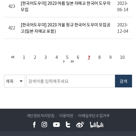
[한국어도우미] 2023 여름 일본 자매교 한국어 도우미
2023-
423
모집
06-14
[한국어도우미] 2023 겨울 정규 한국어 도우미 모집공
2023-
422
고(일본 자매교 포함)
12-04
1
2
3
4
5
6
7
8
9
10
검색
개인정보처리방침
/
이용약관
/
이메일무단수집거부