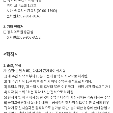
❏ 학교 내 보건소 이용 가능
ㆍ위치: 오비스홀 152호
ㆍ시간: 월요일～금요일(09:00-17:00)
ㆍ전화번호: 02-961-0145
3. 기타 연락처
❏ 경희의료원 응급실
ㆍ전화번호: 02-958-8282
<학칙>
1. 출결, 유급
가. 출결: 출결 처리는 다음에 근거하여 실시함.
1) 매 수업 시작 후부터 15분 이전에 출석 시 지각으로 처리됨.
2) 매 수업 시작 15분 이후 출석 시 해당 수업은 결석으로 처리됨.
3) 조퇴의 경우, 매 수업 시작 후부터 30분 이전까지는 해당 시간 결석으로 처리
4) 지각 및 조퇴 3회는 각각 1시간 결석으로 처리됨.
5) 현지학습, 학교 행사 등 한국어 수업을 대신하여 실시하는 각종 행사는 수업
6) 국제교육원에서 실시·안내하는 공식적인 행사 참석으로 인한 결석의 경우 출
7) 학기 중 일시출국은 원칙적으로 불가함. 다만, 불가피한 경우에 한해 담임교사와