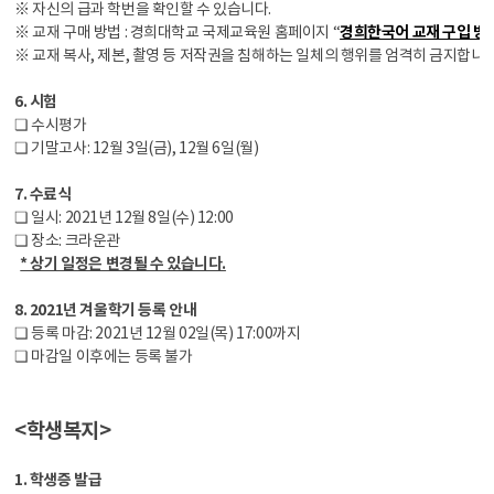
※ 자신의 급과 학번을 확인할 수 있습니다.
※ 교재 구매 방법 : 경희대학교 국제교육원 홈페이지 “
경희한국어 교재 구입 방
※ 교재 복사, 제본, 촬영 등 저작권을 침해하는 일체의 행위를 엄격히 금지합니다
6. 시험
❏ 수시평가
❏ 기말고사: 12월 3일(금), 12월 6일(월)
7. 수료식
❏ 일시: 2021년 12월 8일(수) 12:00
❏ 장소: 크라운관
* 상기 일정은 변경될 수 있습니다.
8. 2021년 겨울학기 등록 안내
❏ 등록 마감: 2021년 12월 02일(목) 17:00까지
❏ 마감일 이후에는 등록 불가
<학생복지>
1. 학생증 발급