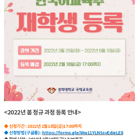
<
2022년 봄 정규 과정 등록 안내
>
◆ 신청기간 : 2022년 2월18일(금)17:00까지
◆ 신청방법(구글폼) :
https://forms.gle/Ww11YLNSsvEdieLE8
◆ 학비 납부 : 2022년 2월18일(금)17:00까지