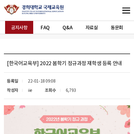
공지사항
FAQ
Q&A
자료실
동문회
[한국어교육부]
2022 봄학기 정규과정 재학생 등록 안내
등록일
22-01-18 09:08
작성자
iie
조회수
6,793