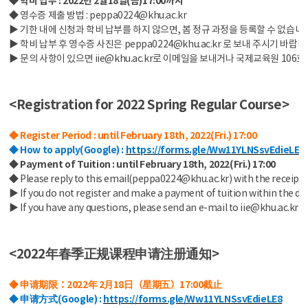
◆ 영수증 제출 방법 : peppa0224@khu.ac.kr
▶ 기한 내에 신청과 학비 납부를 하지 않으면, 봄 정규 과정을 등록할 수 없습니
▶ 학비 납부 후 영수증 사진은 peppa0224@khu.ac.kr 로 보내 주시기 바랍니
▶ 문의 사항이 있으면 iie@khu.ac.kr로 이메일을 보내거나 국제교육원 10
<Registration for 2022 Spring Regular Course>
◆ Register Period : until February 18th, 2022(Fri.) 17:00
◆ How to apply(Google) :
https://forms.gle/Ww11YLNSsvEdieLE8
◆ Payment of Tuition : until February 18th, 2022(Fri.) 17:00
◆ Please reply to this email(peppa0224@khu.ac.kr) with the receipt 
▶ If you do not register and make a payment of tuition within the dead
▶ If you have any questions, please send an e-mail to iie@khu.ac.kr or v
<2022年春季正规课程申请注册通知>
◆ 申请期限：2022年 2月18日（星期五）17:00截止
◆ 申请方式(Google) :
https://forms.gle/Ww11YLNSsvEdieLE8