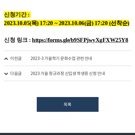
신청기간 :
2023.10.05(목) 17:20 ~ 2023.10.06(금) 17:20 (선착순)
신청 링크 :
https://forms.gle/b9SFPjwyXgFXW25Y8
이전글
2023-3 가을학기 문화수업 관련 안내
다음글
2023 가을 정규과정 신입생 학생증 신청 안내
목록