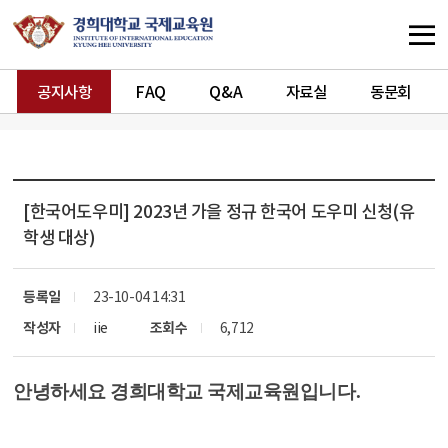
공지사항
FAQ
Q&A
자료실
동문회
[한국어도우미]
2023년 가을 정규 한국어 도우미 신청(유
학생 대상)
등록일
23-10-04 14:31
작성자
iie
조회수
6,712
안녕하세요 경희대학교 국제교육원입니다
.