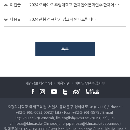
이전글
2024 오하이오 주립대학교 한국언어문화연수 한국어 도우미 모집공고
다음글
2024년 봄 정규학기 입교식 안내드립니다
목록
개인정보처리방침
/
이용약관
/
이메일무단수집거부
©경희대학교 국제교육원. 서울시 동대문구 경희대로 26 (02447) / Phone :
+82-2-961-0081,0082(대표) / Fax : +82-2-961-9579 / E-mail :
iie@khu.ac.kr(General), iie-english@khu.ac.kr(English), iie-
chinese@khu.ac.kr(Chinese), iie-japanese@khu.ac.kr(Japanese)
입학문의 : +82-2-961-0083 / WeChat : khuiie_chinese / Line : khuiie_line /