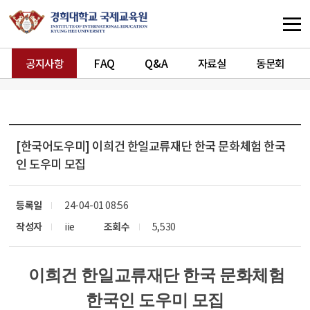
공지사항
FAQ
Q&A
자료실
동문회
[한국어도우미]
이희건 한일교류재단 한국 문화체험 한국
인 도우미 모집
등록일
24-04-01 08:56
작성자
iie
조회수
5,530
이희건 한일교류재단 한국 문화체험
한국인 도우미 모집