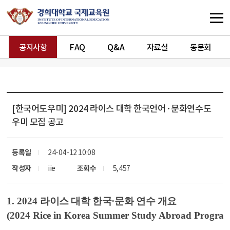
공지사항
FAQ
Q&A
자료실
동문회
[한국어도우미]
2024 라이스 대학 한국언어·문화연수도
우미 모집 공고
등록일
24-04-12 10:08
작성자
iie
조회수
5,457
1. 2024
라이스 대학 한국
·
문화 연수 개요
(2024 Rice in Korea Summer Study Abroad Progra