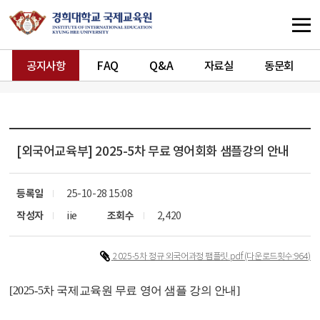
공지사항
FAQ
Q&A
자료실
동문회
[외국어교육부]
2025-5차 무료 영어회화 샘플강의 안내
등록일
25-10-28 15:08
작성자
iie
조회수
2,420
2025-5차 정규 외국어과정 팸플릿.pdf
(다운로드횟수:964)
[2025-5
차 국제교육원 무료 영어 샘플 강의 안내]