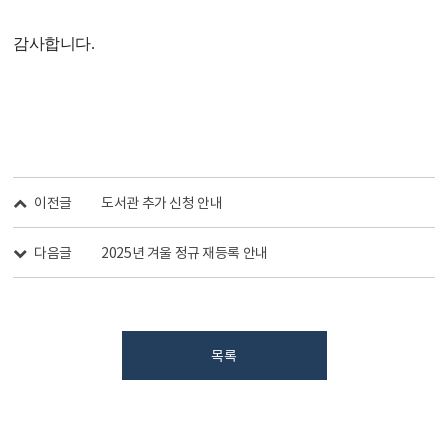
감사합니다
.
이전글
도서관 추가 신청 안내
다음글
2025년 겨울 정규 재등록 안내
목록