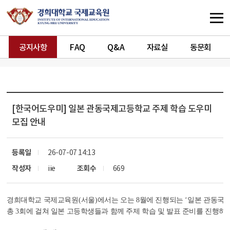
공지사항
FAQ
Q&A
자료실
동문회
[한국어도우미]
일본 관동국제고등학교 주제 학습 도우미
모집 안내
등록일
26-07-07 14:13
작성자
iie
조회수
669
경희대학교 국제교육원
(
서울
)
에서는 오는
8
월에 진행되는
‘
일본 관동국제
총
3
회에 걸쳐 일본 고등학생들과 함께 주제 학습 및 발표 준비를 진행하