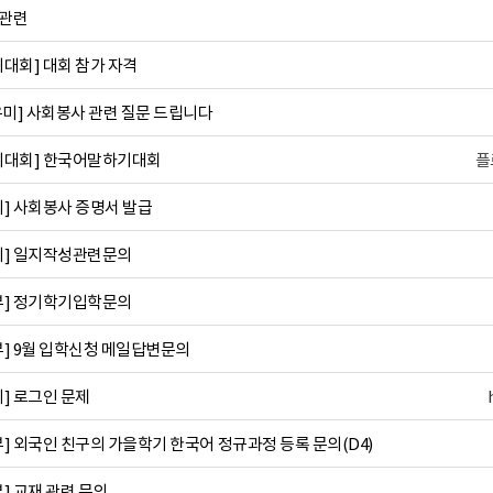
인관련
대회] 대회 참가 자격
미] 사회봉사 관련 질문 드립니다
기대회] 한국어말하기대회
플
] 사회봉사 증명서 발급
미] 일지작성관련문의
부] 정기학기입학문의
] 9월 입학신청 메일답변문의
] 로그인 문제
] 외국인 친구의 가을학기 한국어 정규과정 등록 문의(D4)
] 교재 관련 문의