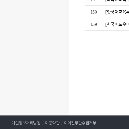
160
[한국어교육부
159
[한국어도우미
개인정보처리방침
/
이용약관
/
이메일무단수집거부