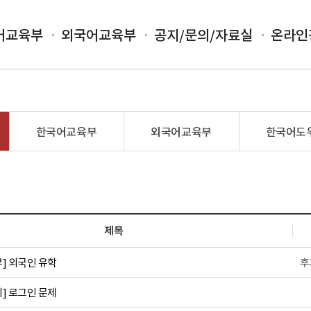
어교육부
외국어교육부
공지/문의/자료실
온라인
한국어교육부
외국어교육부
한국어도
제목
] 외국인 유학
후
] 로그인 문제