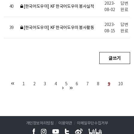
2023-
답변
40
[한국어도우미] KF 한국어도우미 봉사실적
08-02
완료
2023-
답변
39
[한국어도우미] KF 한국어도우미 봉사활동
08-15
완료
글쓰기
1
2
3
4
5
6
7
8
9
10
개인정보처리방침
/
이용약관
/
이메일무단수집거부