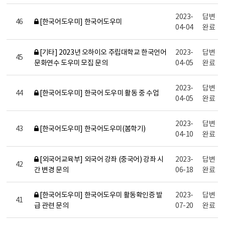
2023-
답변
46
[한국어도우미] 한국어도우미
04-04
완료
[기타] 2023년 오하이오 주립대학교 한국언어
2023-
답변
45
문화연수 도우미 모집 문의
04-05
완료
2023-
답변
44
[한국어도우미] 한국어 도우미 활동 중 수업
04-05
완료
2023-
답변
43
[한국어도우미] 한국어도우미(봄학기)
04-10
완료
[외국어교육부] 외국어 강좌 (중국어) 강좌 시
2023-
답변
42
간 변경 문의
06-18
완료
[한국어도우미] 한국어도우미 활동확인증 발
2023-
답변
41
급 관련 문의
07-20
완료