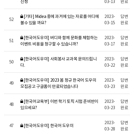
신청
03-13
완료
[기타] Midea 중에 과거에 있는 자료를 어디에
2023-
답변
52
볼수 있을 까요?
03-15
완료
[한국어도우미] 버디와 함께 문화를 체험하는
2023-
답변
51
이벤트 비용을 청구할 수 있습니까?
03-17
완료
[한국어도우미] 사회봉사 교과목 문의드립니
2023-
답변
50
다.
03-22
완료
[한국어도우미] 2023 봄 정규 한국어 도우미
2023-
답변
49
모집공고 구글폼이 만료되었습니다
03-23
완료
[한국어교육부] 이번 학기 토픽 시험 준비반이
2023-
답변
48
있으세요?
03-23
완료
2023-
답변
47
[한국어도우미] 한국어 도우미
03-28
완료