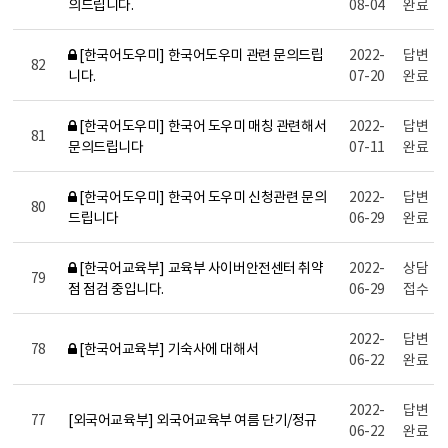
의드립니다.
08-04
완료
[한국어도우미] 한국어도우미 관련 문의드립
2022-
답변
82
니다.
07-20
완료
[한국어도우미] 한국어 도우미 매칭 관련해서
2022-
답변
81
문의드립니다
07-11
완료
[한국어도우미] 한국어 도우미 신청관련 문의
2022-
답변
80
드립니다
06-29
완료
[한국어교육부] 교육부 사이버안전센터 취약
2022-
상담
79
점 점검 중입니다.
06-29
접수
2022-
답변
78
[한국어교육부] 기숙사에 대해서
06-22
완료
2022-
답변
77
[외국어교육부] 외국어교육부 여름 단기/정규
06-22
완료