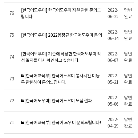
[한국어도우미] 한국어도우미 지원 관련 문의드
2022-
답변
76
립니다.
06-22
완료
2022-
답변
75
[한국어도우미] 2022봄정규 한국어도우미 문의
06-14
완료
[한국어도우미] 기존에 작성한 한국어도우미 작
2022-
답변
74
성 일지를 다시 확인하고 싶습니다.
06-07
완료
[한국어교육부] 한국어도우미 봉사시간 미등
2022-
답변
73
록 관련하여 문의드립니다.
05-21
완료
2022-
답변
72
[한국어도우미] 한국어도우미 모집 결과
05-06
완료
2022-
답변
71
[한국어교육부] 한국어 도우미 문의드립니다!
04-29
완료