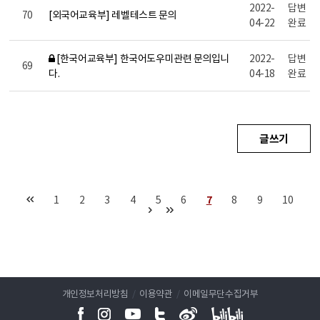
2022-
답변
70
[외국어교육부] 레벨테스트 문의
04-22
완료
[한국어교육부] 한국어도우미관련 문의입니
2022-
답변
69
다.
04-18
완료
글쓰기
1
2
3
4
5
6
7
8
9
10
개인정보처리방침
/
이용약관
/
이메일무단수집거부