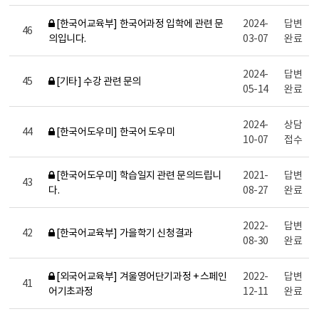
[한국어교육부] 한국어과정 입학에 관련 문
2024-
답변
46
의입니다.
03-07
완료
2024-
답변
45
[기타] 수강 관련 문의
05-14
완료
2024-
상담
44
[한국어도우미] 한국어 도우미
10-07
접수
[한국어도우미] 학습일지 관련 문의드립니
2021-
답변
43
다.
08-27
완료
2022-
답변
42
[한국어교육부] 가을학기 신청결과
08-30
완료
[외국어교육부] 겨울영어단기과정 + 스페인
2022-
답변
41
어기초과정
12-11
완료