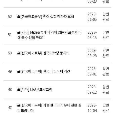
08-23
완료
2023-
답변
52
[한국어교육부] 언어 실험 참가자 모집
01-05
완료
[기타] Midea 중에 과거에 있는 자료를 어디
2023-
답변
51
에 볼수 있을 까요?
03-15
완료
2023-
답변
50
[한국어교육부] 한국어학당 등록비
08-28
완료
2023-
답변
49
[한국어도우미] 한국어 도우미 기간
09-01
완료
2023-
답변
48
[기타] LEAP 프로그램
09-12
완료
[한국어도우미] 가을 한국어 도우미 관련 질
2023-
답변
47
문드립니다.
10-04
완료