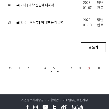
2023-
답변
40
[기타] 대학 편입에 대해서
01-07
완료
2023-
답변
39
[한국어교육부] 이메일 문의 답변
01-13
완료
글쓰기
1
2
3
4
5
6
7
8
9
10
개인정보처리방침
/
이용약관
/
이메일무단수집거부