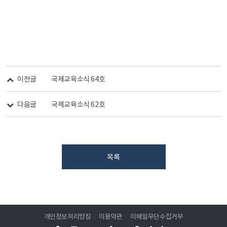
이전글
국제교육소식 64호
다음글
국제교육소식 62호
목록
개인정보처리방침
/
이용약관
/
이메일무단수집거부