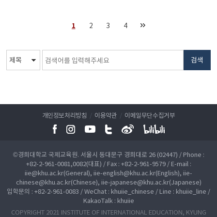
1
2
3
4
검색
개인정보처리방침
/
이용약관
/
이메일무단수집거부
©경희대학교 국제교육원. 서울시 동대문구 경희대로 26 (02447) / Phone :
+82-2-961-0081,0082(대표) / Fax : +82-2-961-9579 / E-mail :
iie@khu.ac.kr(General), iie-english@khu.ac.kr(English), iie-
chinese@khu.ac.kr(Chinese), iie-japanese@khu.ac.kr(Japanese)
입학문의 : +82-2-961-0083 / WeChat : khuiie_chinese / Line : khuiie_line /
KakaoTalk : khuiie
COPYRIGHT 2021 INSTITUTE OF INTERNATIONAL EDUCATION, KYUNG