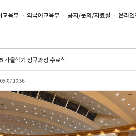
어교육부
외국어교육부
공지/문의/자료실
온라인
 2025 가을학기 정규과정 수료식
05-07 10:36