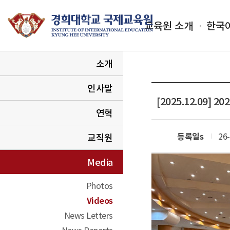
교육원 소개
한국
소개
인사말
[2025.12.09]
연혁
등록일s
26-
교직원
Media
Photos
Videos
News Letters