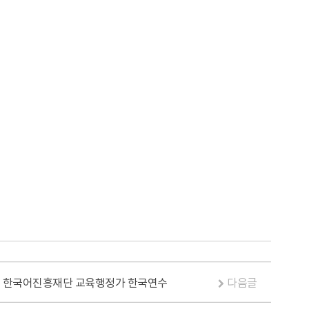
미국 한국어진흥재단 교육행정가 한국연수
다음글