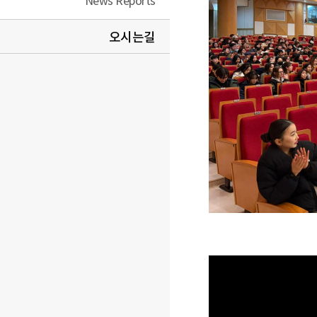
News Reports
오시는길