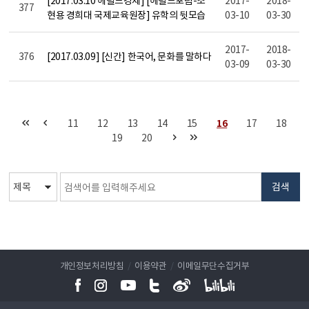
377
현용 경희대 국제교육원장] 유학의 뒷모습
03-10
03-30
2017-
2018-
376
[2017.03.09] [신간] 한국어, 문화를 말하다
03-09
03-30
11
12
13
14
15
16
17
18
19
20
검색
개인정보처리방침
/
이용약관
/
이메일무단수집거부