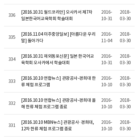
[2016.10.31 월드코리안] 오사카서 제7차
2016-
2018-
336
일본한국어교육학회 학술대회
10-31
03-30
[2016.11.04 미주중앙일보] [아름다운 우리
2016-
2018-
335
말] 돌아가다
11-04
03-30
[2016.10.31 재외동포신문] 일본 한국어교
2016-
2018-
334
육학회 오사카에서 학술대회
10-31
03-30
[2016.10.10 연합뉴스] 관광공사-경희대 한
2016-
2018-
333
류 체험 프로그램
10-10
03-30
[2016.10.10 연합뉴스] 관광공사-경희대 올
2016-
2018-
332
해 한류 체험 프로그램 종료
10-10
03-30
[2016.10.10 MBN뉴스] 관광공사·경희대,
2016-
2018-
331
12차 한류 체험 프로그램 종료
10-10
03-30