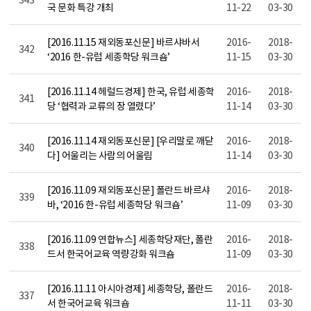
국 문화 특강 개최
11-22
03-30
[2016.11.15 재외동포신문] 바르샤바서
2016-
2018-
342
‘2016 한-유럽 세종학당 워크숍’
11-15
03-30
[2016.11.14 헤럴드경제] 한국, 유럽 세종학
2016-
2018-
341
당 ‘협력과 교류의 장 열렸다’
11-14
03-30
[2016.11.14 재외동포신문] [우리말로 깨닫
2016-
2018-
340
다] 어울리는 사람의 어울림
11-14
03-30
[2016.11.09 재외동포신문] 폴란드 바르샤
2016-
2018-
339
바, ‘2016 한-유럽 세종학당 워크숍’
11-09
03-30
[2016.11.09 연합뉴스] 세종학당재단, 폴란
2016-
2018-
338
드서 한국어교육 역량강화 워크숍
11-09
03-30
[2016.11.11 아시아경제] 세종학당, 폴란드
2016-
2018-
337
서 한국어교육 워크숍
11-11
03-30