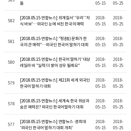
들
05-15
05-25
[2018.05.15 연합뉴스] 위계질서' '우리' '자
2018-
2018-
582
식 바보'…외국인 눈에 비친 한국의 매력
05-15
05-25
[2018.05.15 연합뉴스] "정(情) 문화가 한
2018-
2018-
581
국의 큰 매력"…외국인 한국어 말하기 대회
05-15
05-25
[2018.05.15 연합뉴스] 한국어 말하기' 대상
2018-
2018-
580
레일라 바 "실력 더 쌓아 성우 될래요"
05-15
05-25
[2018.05.15 연합뉴스] 제21회 세계 외국인
2018-
2018-
579
한국어 말하기 대회
05-15
05-25
[2018.05.15 연합뉴스] 세계속 한국 위상과
2018-
2018-
578
숨은 매력은? 외국인 한국어말하기 대회
05-15
05-25
[2018.05.15 연합뉴스] 연합뉴스·경희대
2018-
2018-
577
'외국인 한국어 말하기 대회 개최'
05-15
05-25