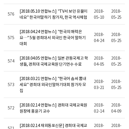
[2018.05.10 연합뉴스] "TV서 보던 유물이
2018-
2018-
576
네요" 한국어말하기 참가자, 한국 역사체험
05-10
05-25
[2018.04.24 연합뉴스] "한국의 매력은
2018-
2018-
575
요…" 5월 경희대서 외국인 한국어 말하기
04-24
05-25
대회
[2018.04.05 연합뉴스] 일본 관동국제고 학
2018-
2018-
574
생들, 경희대 국제교육원 단기연수 수료
04-05
05-25
[2018.03.21 연합뉴스] "한국어 솜씨 뽐내
2018-
2018-
573
세요" 경희대 외국인말하기대회 참가자 모
03-21
05-25
집
[2018.02.14 연합뉴스] 경희대 국제교육원
2018-
2018-
572
원장에 홍윤기 교수
02-14
04-09
[2018.02.14 재외동포신문] 경희대 국제교
2018-
2018-
571