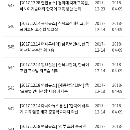
[2017.12.28 연합뉴스] 경희대 국제교육원,
2017-
2018-
547
하노이기술대와 한국어 교육 방안 논의
12-23
04-09
[2017.12.14 국제뉴스] 삼육보건대학교, 한
2017-
2018-
546
국어교원 교수법 워크샵.
12-14
04-09
[2017.12.14 머니투데이] 삼육보건대, 한국
2017-
2018-
545
어교원 교수법 워크숍
12-14
04-09
[2017.12.14 일요신문] 삼육보건대, 한국어
2017-
2018-
544
교원 교수법 워크숍 개최
12-14
04-09
[2017.12.18 연합뉴스] [세종학당 10년] ②
2017-
2018-
543
'글로벌 언어전쟁' 대응 과제는
12-18
04-09
[2017.12.14 아시아뉴스통신] '한국어 배우
2017-
2018-
542
기 교육 열풍 태국 중등학교까지 확산'
12-14
04-09
[2017.12.18 연합뉴스] '정부 초청 중국 한
2017-
2018-
541