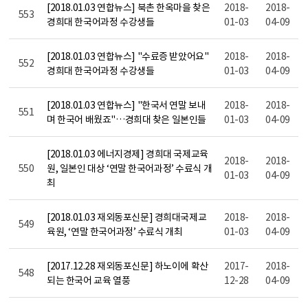
[2018.01.03 연합뉴스] 북촌 한옥마을 찾은
2018-
2018-
553
경희대 한국어과정 수강생들
01-03
04-09
[2018.01.03 연합뉴스] "수료증 받았어요"
2018-
2018-
552
경희대 한국어과정 수강생들
01-03
04-09
[2018.01.03 연합뉴스] "한국서 연말 보내
2018-
2018-
551
며 한국어 배웠죠"…경희대 찾은 일본인들
01-03
04-09
[2018.01.03 에너지경제] 경희대 국제교육
2018-
2018-
550
원, 일본인 대상 ‘연말 한국어과정’ 수료식 개
01-03
04-09
최
[2018.01.03 재외동포신문] 경희대국제교
2018-
2018-
549
육원, ‘연말 한국어과정’ 수료식 개최
01-03
04-09
[2017.12.28 재외동포신문] 하노이에 확산
2017-
2018-
548
되는 한국어 교육 열풍
12-28
04-09