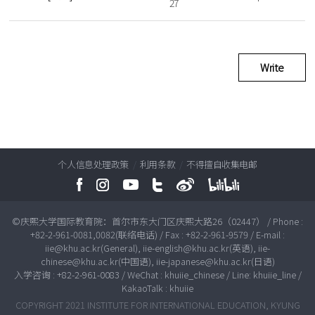
27
Write
个人信息处理政策
/
利用条款
/
不得擅自收集电邮
©庆熙大学国际教育院：首尔市东大门区庆熙大路26（02447） / Phone :
+82-2-961-0081,0082(联络电话) / Fax : +82-2-961-9579 / E-mail :
iie@khu.ac.kr(General), iie-english@khu.ac.kr(英语), iie-
chinese@khu.ac.kr(中国语), iie-japanese@khu.ac.kr(日语)
入学咨询 : +82-2-961-0083 / WeChat : khuiie_chinese / Line: khuiie_line /
KakaoTalk : khuiie
COPYRIGHT 2021 INSTITUTE FOR INTERNATIONAL EDUCATION, KYUNG