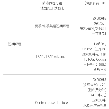
采访西班牙语
（含报名费10,00
法国DELF试验班
90,000韩元
(第1次、
夏季/冬季英语短期课程
第2次单独/2个以上
一门课免费)
短期课程
Half-Day
Course（上午or
330,000韩元（含
LEAP / LEAP Advanced
Full-Day Cour
+下午）：595,0
（含教材费
90,000韩元
（庆熙大学在校生优
（报名费除外）
74000韩元）
120,000韩元
Content-based Lectures
（庆熙大学在校生优