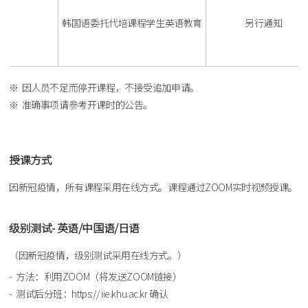
韩国语委托代培课程学生英语教育
另行通知
因人员不足而停开课程，不接受追加申请。
准确事项请参考开课时的公告。
授课方式
因新冠疫情，所有课程采用在线方式。课程通过ZOOM实时视频授课。
级别测试- 英语/中国语/日语
（因新冠疫情，级别测试采用在线方式。）
方法：利用ZOOM（将发送ZOOM链接）
测试后分班：
https://iie.khu.ac.kr
确认