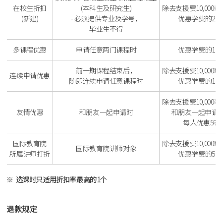
在校生折扣
(本科生及研究生)
除去支援费10,000
(新建)
- 必须提供专业及学号，
优惠学费的20
毕业生不得
多课程优惠
申请任意两门课程时
优惠学费的10
前一期课程结束后，
除去支援费10,000
连续申请优惠
随即连续申请任意课程时
优惠学费的10
除去支援费10,000
友情优惠
和朋友一起申请时
和朋友一起申请
每人优惠5%
国际教育院
除去支援费10,000
国际教育院讲师对象
所属讲师打折
优惠学费的50
选课时只适用折扣率最高的1个
退款规定