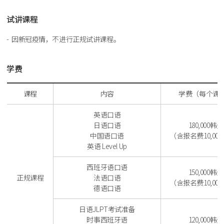
试讲课程
因新冠疫情，不进行正规试讲课程。
学费
课程
内容
学费（每个课
英语口语
日语口语
180,000韩元
中国语口语
（含报名费10,00
英语 Level Up
西班牙语口语
150,000韩元
正规课程
法语口语
（含报名费10,00
德语口语
日语JLPT考试准备
时事西班牙语
120,000韩元