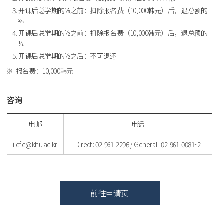
开课后总学期的⅓之前：扣除报名费（10,000韩元）后，退总额的
⅔
开课后总学期的½之前：扣除报名费（10,000韩元）后，退总额的
½
开课后总学期的½之后：不可退还
报名费：10,000韩元
咨询
电邮
电话
iieflc@khu.ac.kr
Direct : 02-961-2296 / General : 02-961-0081~2
前往申请页