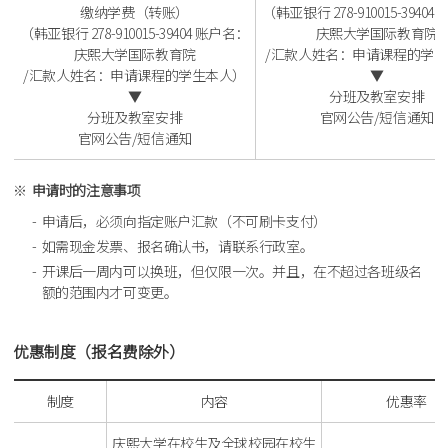
缴纳学费（转账）
（韩亚银行 278-910015-3940
（韩亚银行 278-910015-39404 账户名：
庆熙大学国际教育院
庆熙大学国际教育院
/汇款人姓名：申请课程的学
/汇款人姓名：申请课程的学生本人）
▼
▼
分班及教室安排
分班及教室安排
官网公告/短信通知
官网公告/短信通知
申请时的注意事项
申请后，必须向指定账户汇款（不可刷卡支付）
如需现金发票、报名确认书，请联系行政室。
开课后一周内可以换班，但仅限一次。并且，在不超过各班级名
额的范围内才可变更。
优惠制度（报名费除外）
制度
内容
优惠率
庆熙大学在校生及全球校园在校生