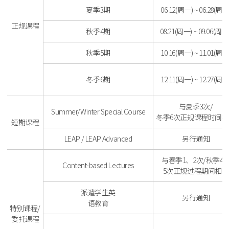
夏季3期
06.12(周一) ~ 06.28(周三
正规课程
秋季4期
08.21(周一) ~ 09.06(周三
秋季5期
10.16(周一) ~ 11.01(周三
冬季6期
12.11(周一) ~ 12.27(周三
与夏季3次/
Summer/Winter Special Course
冬季6次正规课程时间
短期课程
LEAP / LEAP Advanced
另行通知
与春季1、2次/秋季4
Content-based Lectures
5次正规过程期间相同
派遣学生英
另行通知
语教育
特别课程/
委托课程