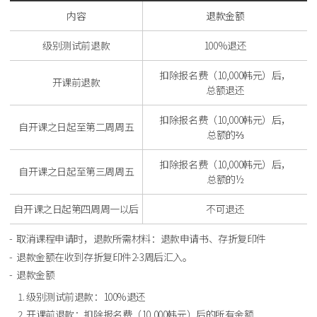
内容
退款金额
级别测试前退款
100%退还
扣除报名费（10,000韩元）后，
开课前退款
总额退还
扣除报名费（10,000韩元）后，
自开课之日起至第二周周五
总额的⅔
扣除报名费（10,000韩元）后，
自开课之日起至第三周周五
总额的½
自开课之日起第四周周一以后
不可退还
取消课程申请时，退款所需材料：退款申请书、存折复印件
退款金额在收到存折复印件2-3周后汇入。
退款金额
级别测试前退款：100%退还
开课前退款：扣除报名费（10,000韩元）后的所有金额